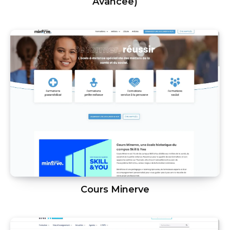
Avancee)
Cours Minerve