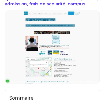
admission, frais de scolarité, campus …
CFPM Rennes présentation de l'école du spectacle à Rennes: formations
Sommaire