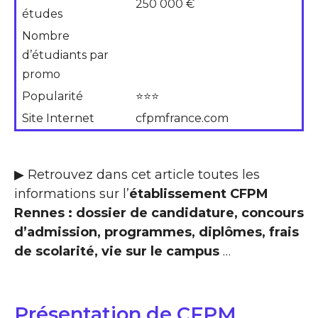
250 000 €
études
Nombre
d’étudiants par
promo
Popularité
⭐⭐⭐
Site Internet
cfpmfrance.com
▶ Retrouvez dans cet article toutes les
informations sur l’
établissement CFPM
Rennes : dossier de candidature, concours
d’admission, programmes, diplômes, frais
de scolarité, vie sur le campus
…
Présentation de CFPM