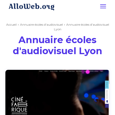
Accueil
Annuaire écoles d'audiovisuel
Annuaire écoles d'audiovisuel
Lyon
Annuaire écoles
d'audiovisuel Lyon