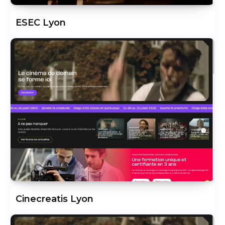
ESEC Lyon
Cinecreatis Lyon