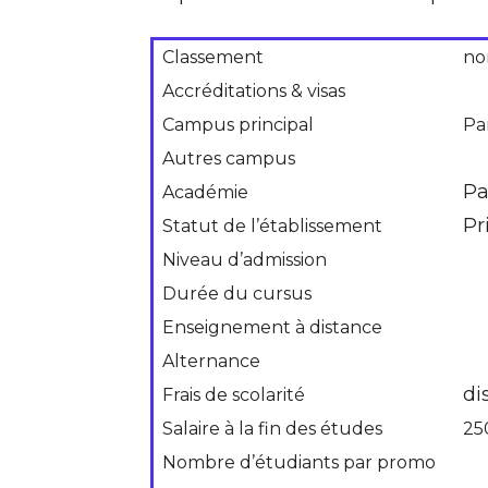
Classement
no
Accréditations & visas
Campus principal
Par
Autres campus
Pa
Académie
Pr
Statut de l’établissement
Niveau d’admission
Durée du cursus
Enseignement à distance
Alternance
di
Frais de scolarité
Salaire à la fin des études
25
Nombre d’étudiants par promo