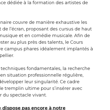
ce dédiée à la formation des artistes de
linaire couvre de manière exhaustive les
t de l’écran, proposant des cursus de haut
musique et en comédie musicale. Afin de
ester au plus près des talents, le Cours
atre campus phares idéalement implantés à
ellier.
 techniques fondamentales, la recherche
 en situation professionnelle régulière,
développer leur singularité. Ce cadre
e tremplin ultime pour s’insérer avec
r du spectacle vivant.
e dispose pas encore à notre