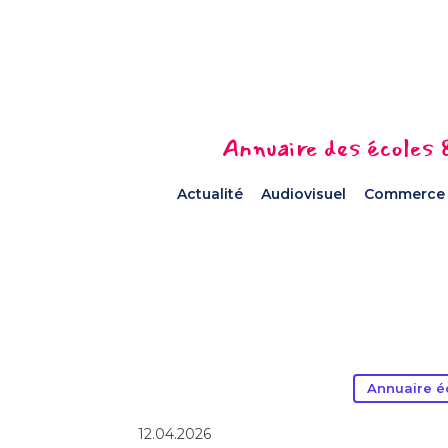
Annuaire des écoles &
Actualité
Audiovisuel
Commerce
Annuaire é
12.04.2026