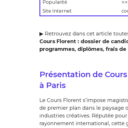
Popularité
⭐⭐
Site Internet
co
▶ Retrouvez dans cet article toutes
Cours Florent : dossier de cand
programmes, diplômes, frais de s
Présentation de Cours 
à Paris
Le Cours Florent s’impose magistr
de premier plan dans le paysage d
industries créatives. Réputée pou
rayonnement international, cette 