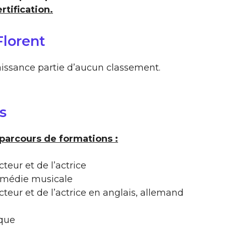
rtification.
Florent
aissance partie d’aucun classement.
s
 parcours de formations :
teur et de l’actrice
omédie musicale
cteur et de l’actrice en anglais, allemand
ique