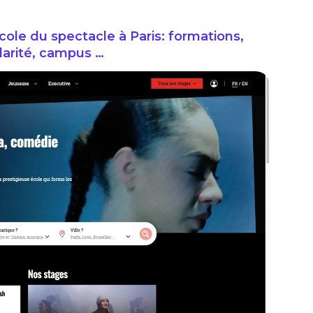
cole du spectacle à Paris: formations,
larité, campus …