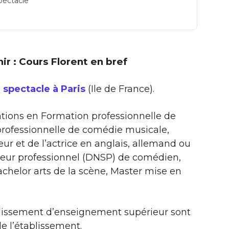
spectacle
nir : Cours Florent en bref
 spectacle à Paris
(Ile de France).
tions en Formation professionnelle de
n professionnelle de comédie musicale,
eur et de l’actrice en anglais, allemand ou
ieur professionnel (DNSP) de comédien,
helor arts de la scène, Master mise en
ablissement d’enseignement supérieur sont
e l’établissement.