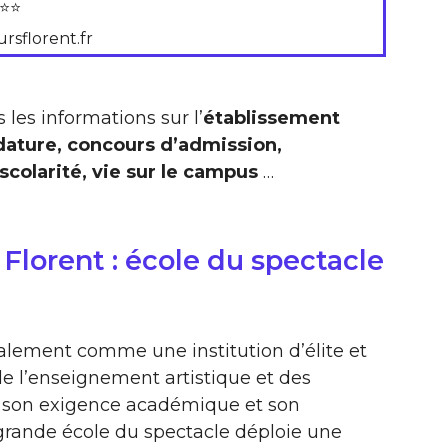
⭐⭐
ursflorent.fr
 les informations sur l’
établissement
idature, concours d’admission,
colarité, vie sur le campus
…
Florent : école du spectacle
alement comme une institution d’élite et
e l’enseignement artistique et des
r son exigence académique et son
grande école du spectacle déploie une