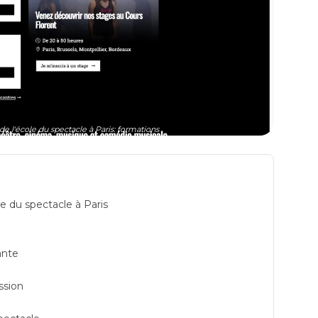
de l'école du spectacle à Paris: formations
e du spectacle à Paris
ante
ssion