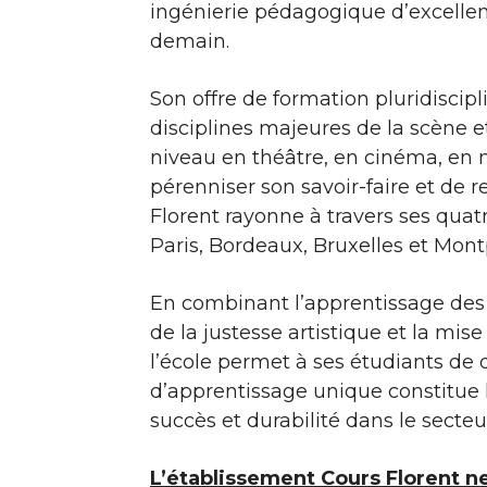
ingénierie pédagogique d’excellen
demain.
Son offre de formation pluridiscip
disciplines majeures de la scène e
niveau en théâtre, en cinéma, en 
pérenniser son savoir-faire et de r
Florent rayonne à travers ses qu
Paris, Bordeaux, Bruxelles et Montp
En combinant l’apprentissage des
de la justesse artistique et la mise
l’école permet à ses étudiants de 
d’apprentissage unique constitue l
succès et durabilité dans le secteu
L’établissement Cours Florent n