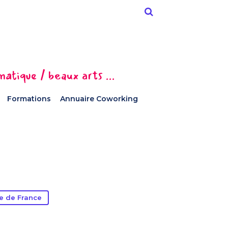
tique / beaux arts ...
Formations
Annuaire Coworking
le de France