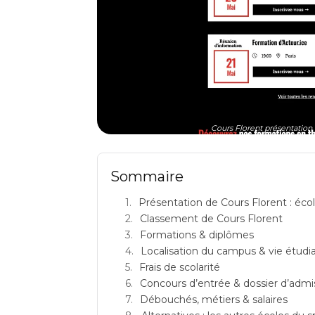
Cours Florent présentation 
Sommaire
Présentation de Cours Florent : écol
Classement de Cours Florent
Formations & diplômes
Localisation du campus & vie étudi
Frais de scolarité
Concours d’entrée & dossier d’admi
Débouchés, métiers & salaires