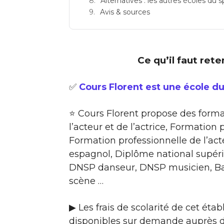
Alternatives : les autres écoles du 
Avis & sources
Ce qu’il faut rete
✅
Cours Florent est une école du
⭐ Cours Florent propose des forma
l’acteur et de l’actrice, Formatio
Formation professionnelle de l’act
espagnol, Diplôme national supér
DNSP danseur, DNSP musicien, Bac
scène …
▶ Les frais de scolarité de cet ét
disponibles sur demande auprès d