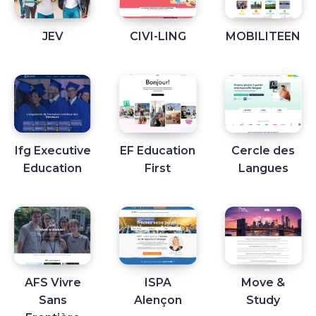
JEV
CIVI-LING
MOBILITEEN
Ifg Executive
EF Education
Cercle des
Education
First
Langues
AFS Vivre
ISPA
Move &
Sans
Alençon
Study