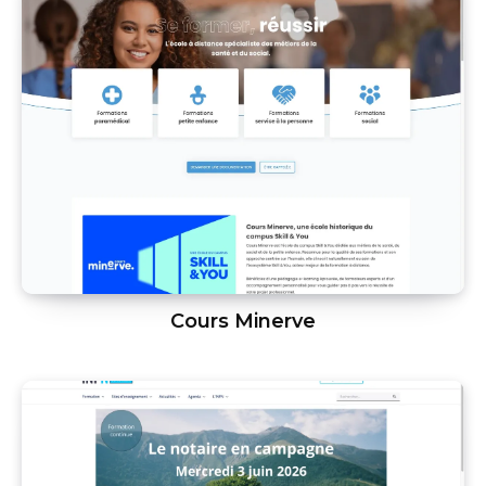
Cours Minerve