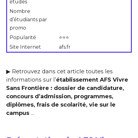
études
Nombre
d’étudiants par
promo
Popularité
⭐⭐⭐
Site Internet
afs.fr
▶ Retrouvez dans cet article toutes les
informations sur l’
établissement AFS Vivre
Sans Frontière : dossier de candidature,
concours d’admission, programmes,
diplômes, frais de scolarité, vie sur le
campus
…