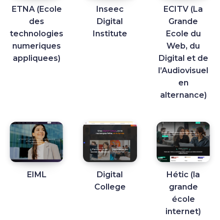
ETNA (Ecole
Inseec
ECITV (La
des
Digital
Grande
technologies
Institute
Ecole du
numeriques
Web, du
appliquees)
Digital et de
l’Audiovisuel
en
alternance)
EIML
Digital
Hétic (la
College
grande
école
internet)