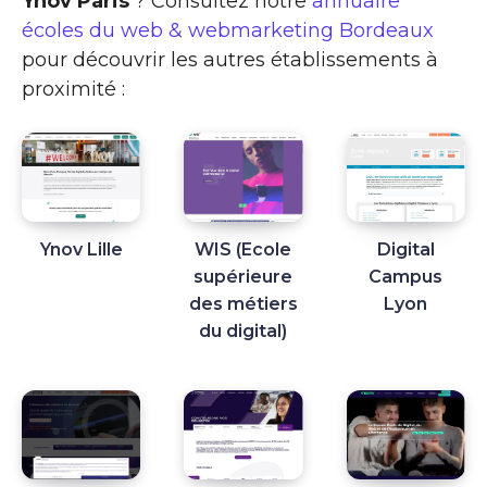
Ynov Paris
? Consultez notre
annuaire
écoles du web & webmarketing Bordeaux
pour découvrir les autres établissements à
proximité :
Ynov Lille
WIS (Ecole
Digital
supérieure
Campus
des métiers
Lyon
du digital)