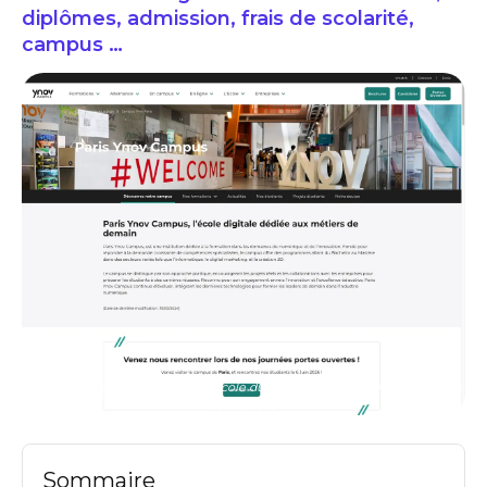
diplômes, admission, frais de scolarité,
campus …
Ynov Toulouse présentation de l'école du web & webmarketing à Toulouse:
formations
Sommaire