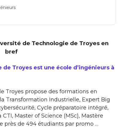
génieurs
niversité de Technologie de Troyes en
bref
 de Troyes est une école d’ingénieurs à
de Troyes propose des formations en
a Transformation Industrielle, Expert Big
ybersécurité, Cycle préparatoire intégré,
a CTI, Master of Science (MSc), Mastère
te près de 494 étudiants par promo …