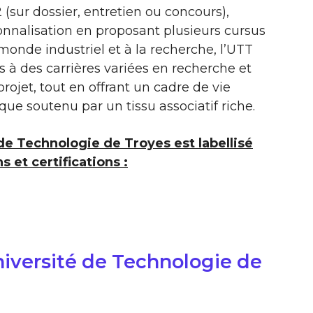
 (sur dossier, entretien ou concours),
ionnalisation en proposant plusieurs cursus
onde industriel et à la recherche, l’UTT
 à des carrières variées en recherche et
ojet, tout en offrant un cadre de vie
ue soutenu par un tissu associatif riche.
de Technologie de Troyes est labellisé
s et certifications :
iversité de Technologie de