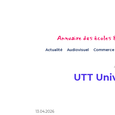
Annuaire des écoles &
Actualité
Audiovisuel
Commerce
UTT Univ
13.04.2026