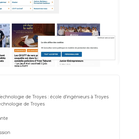
résentation de l'école d'ingénieurs à Troyes: formations
echnologie de Troyes : école d’ingénieurs à Troyes
echnologie de Troyes
ante
ssion