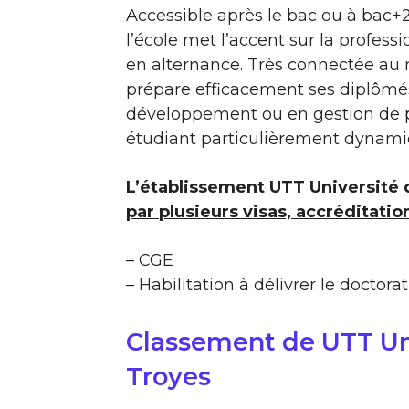
Accessible après le bac ou à bac+2
l’école met l’accent sur la profess
en alternance. Très connectée au m
prépare efficacement ses diplômés
développement ou en gestion de pr
étudiant particulièrement dynamiq
L’établissement UTT Université 
par plusieurs visas, accréditation
– CGE
– Habilitation à délivrer le doctorat
Classement de UTT Un
Troyes