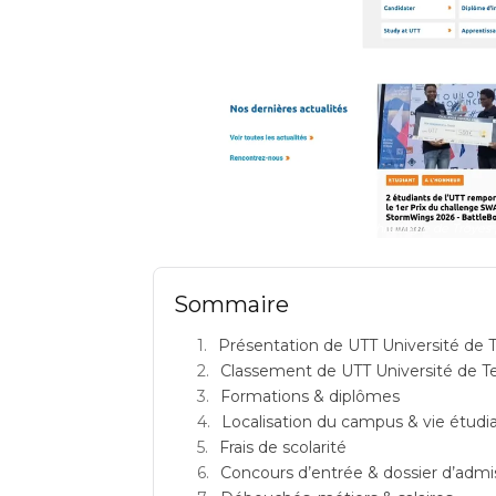
UTT Université de Technologie de Troyes p
Sommaire
Présentation de UTT Université de T
Classement de UTT Université de T
Formations & diplômes
Localisation du campus & vie étudi
Frais de scolarité
Concours d’entrée & dossier d’admi