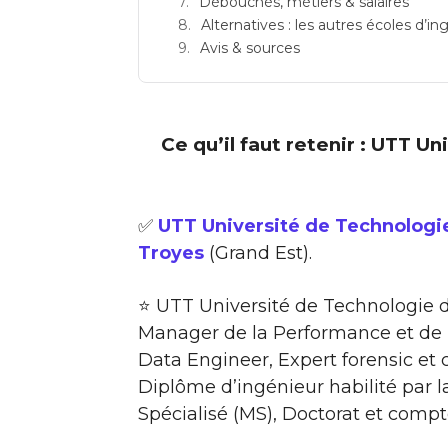
Débouchés, métiers & salaires
Alternatives : les autres écoles d’in
Avis & sources
Ce qu’il faut retenir : UTT U
✅
UTT Université de Technologie
Troyes
(Grand Est).
⭐ UTT Université de Technologie 
Manager de la Performance et de l
Data Engineer, Expert forensic et c
Diplôme d’ingénieur habilité par l
Spécialisé (MS), Doctorat et comp