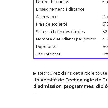
Durée du cursus
5 
Enseignement à distance
Alternance
Po
61
Frais de scolarité
Salaire à la fin des études
32
Nombre d’étudiants par promo
49
Popularité
⭐⭐
Site Internet
utt
▶ Retrouvez dans cet article toutes
Université de Technologie de Tr
d’admission, programmes, diplôme
…