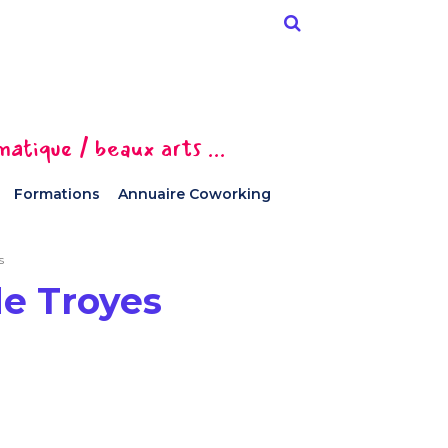
tique / beaux arts ...
Formations
Annuaire Coworking
s
de Troyes