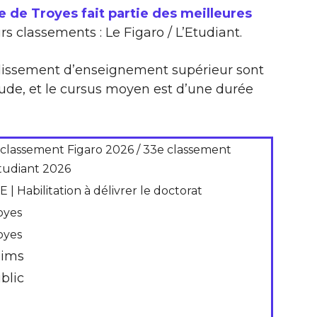
 de Troyes fait partie des meilleures
rs classements : Le Figaro / L’Etudiant.
ablissement d’enseignement supérieur sont
tude, et le cursus moyen est d’une durée
 classement Figaro 2026 / 33e classement
Etudiant 2026
 | Habilitation à délivrer le doctorat
oyes
oyes
ims
blic