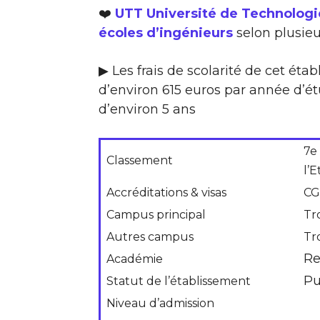
❤️
UTT Université de Technologie
écoles d’ingénieurs
selon plusieu
▶ Les frais de scolarité de cet ét
d’environ 615 euros par année d’é
d’environ 5 ans
7e
Classement
l’
Accréditations & visas
CGE
Campus principal
Tr
Autres campus
Tr
Re
Académie
Pu
Statut de l’établissement
Niveau d’admission