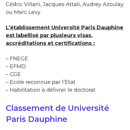
Cédric Villani, Jacques Attali, Audrey Azoulay
ou Marc Levy.
L’établissement Université Paris Dauphine
est labellisé par plusieurs visas,
accréditations et certifications :
– FNEGE
– EFMD
– CGE
– Ecole reconnue par l’Etat
– Habilitation à délivrer le doctorat
Classement de Université
Paris Dauphine