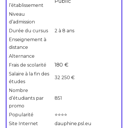
Public
l’établissement
Niveau
d’admission
Durée du cursus
2 à 8 ans
Enseignement à
distance
Alternance
180 €
Frais de scolarité
Salaire à la fin des
32 250 €
études
Nombre
d’étudiants par
851
promo
Popularité
⭐⭐⭐⭐
Site Internet
dauphine.psl.eu