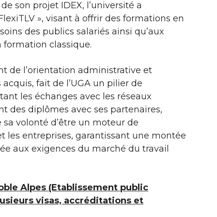
de son projet IDEX, l’université a
FlexiTLV », visant à offrir des formations en
oins des publics salariés ainsi qu’aux
 formation classique.
 de l’orientation administrative et
 acquis, fait de l’UGA un pilier de
itant les échanges avec les réseaux
nt des diplômes avec ses partenaires,
e sa volonté d’être un moteur de
et les entreprises, garantissant une montée
tée aux exigences du marché du travail
oble Alpes (Etablissement public
lusieurs visas, accréditations et