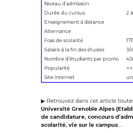
Niveau d’admission
Durée du cursus
2 à
Enseignement à distance
Alternance
17
Frais de scolarité
Salaire à la fin des études
35
Nombre d’étudiants par promo
43
Popularité
⭐⭐
Site Internet
un
▶ Retrouvez dans cet article toutes
Université Grenoble Alpes (Etabl
de candidature, concours d’adm
scolarité, vie sur le campus
…