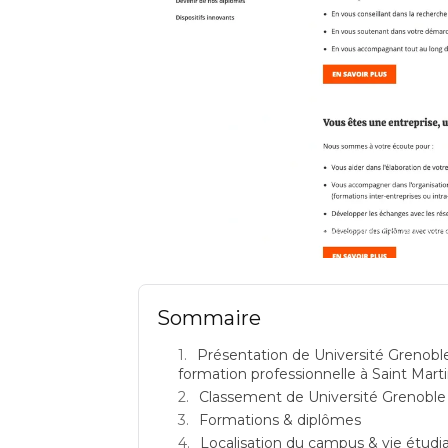
Université Grenoble Alpes (Etablissement public expér
D'
Sommaire
Présentation de Université Grenoble
formation professionnelle à Saint Mart
Classement de Université Grenoble 
Formations & diplômes
Localisation du campus & vie étudi