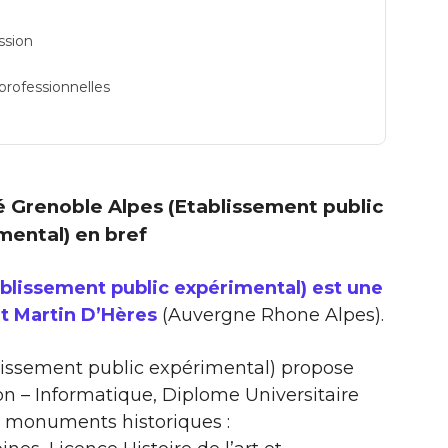
ssion
 professionnelles
ité Grenoble Alpes (Etablissement public
mental) en bref
ablissement public expérimental) est une
nt Martin D’Hères
(Auvergne Rhone Alpes).
lissement public expérimental) propose
n – Informatique, Diplome Universitaire
 monuments historiques :