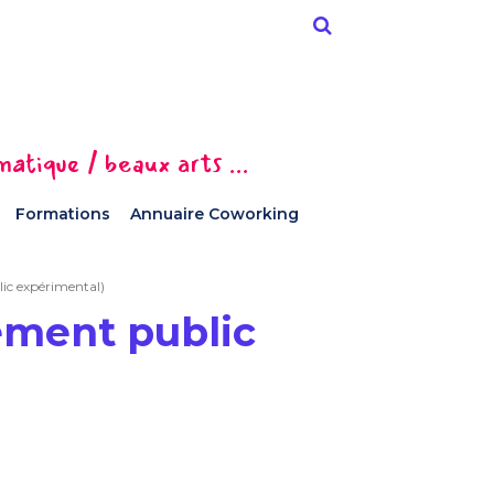
tique / beaux arts ...
Formations
Annuaire Coworking
lic expérimental)
ement public