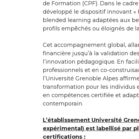
de Formation (CPF). Dans le cadre 
développé le dispositif innovant « 
blended learning adaptées aux bes
profils empêchés ou éloignés de la
Cet accompagnement global, allant
financière jusqu’à la validation des
l’innovation pédagogique. En facil
professionnels et en co-construisa
l’Université Grenoble Alpes affirm
transformation pour les individus 
en compétences certifiée et adap
contemporain.
L’établissement Université Gren
expérimental) est labellisé par p
certifications :