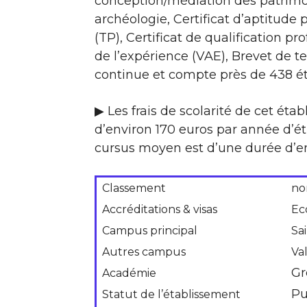
conception/médiation des patrimoin
archéologie, Certificat d’aptitude 
(TP), Certificat de qualification p
de l’expérience (VAE), Brevet de t
continue et compte près de 438 é
▶ Les frais de scolarité de cet ét
d’environ 170 euros par année d’étu
cursus moyen est d’une durée d’en
Classement
no
Accréditations & visas
Ec
Campus principal
Sa
Autres campus
Va
Gr
Académie
Pu
Statut de l’établissement