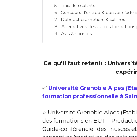
Frais de scolarité
Concours d’entrée & dossier d’admi
Débouchés, métiers & salaires
Alternatives : les autres formations
Avis & sources
Ce qu’il faut retenir : Univers
expéri
✅
Université Grenoble Alpes (Et
formation professionnelle à Sai
⭐ Université Grenoble Alpes (Etab
des formations en BUT – Productio
Guide-conférencier des musées et