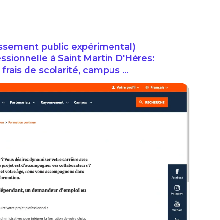
issement public expérimental)
ssionnelle à Saint Martin D'Hères:
frais de scolarité, campus …