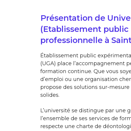
Présentation de Unive
(Etablissement public
professionnelle à Sain
Établissement public expérimental
(UGA) place l’accompagnement pe
formation continue. Que vous soy
d’emploi ou une organisation che
propose des solutions sur-mesure 
solides.
L’université se distingue par une g
l’ensemble de ses services de form
respecte une charte de déontolog