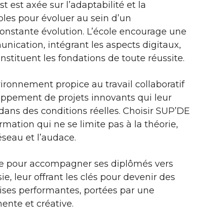
est axée sur l’adaptabilité et la
ables pour évoluer au sein d’un
onstante évolution. L’école encourage une
nication, intégrant les aspects digitaux,
onstituent les fondations de toute réussite.
ironnement propice au travail collaboratif
loppement de projets innovants qui leur
dans des conditions réelles. Choisir SUP’DE
mation qui ne se limite pas à la théorie,
éseau et l’audace.
re pour accompagner ses diplômés vers
ie, leur offrant les clés pour devenir des
rises performantes, portées par une
ente et créative.