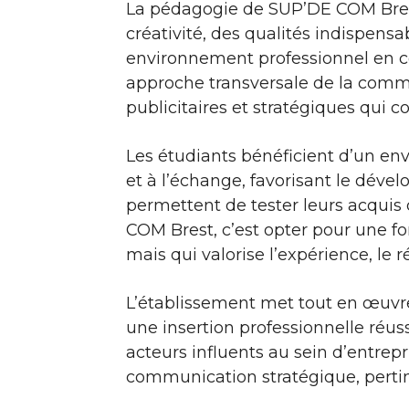
La pédagogie de SUP’DE COM Brest 
créativité, des qualités indispens
environnement professionnel en c
approche transversale de la commu
publicitaires et stratégiques qui c
Les étudiants bénéficient d’un env
et à l’échange, favorisant le déve
permettent de tester leurs acquis 
COM Brest, c’est opter pour une for
mais qui valorise l’expérience, le r
L’établissement met tout en œuv
une insertion professionnelle réuss
acteurs influents au sein d’entrep
communication stratégique, pertin