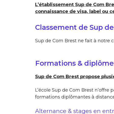
L’établissement Sup de Com Bre
connaissance de visa, label ou ce
Classement de Sup de
Sup de Com Brest ne fait à notre 
Formations & diplôme
Sup de Com Brest propose plusi
L’école Sup de Com Brest n’offre p
formations diplômantes à distanc
Alternance & stages en ent