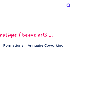
tique / beaux arts ...
Formations
Annuaire Coworking