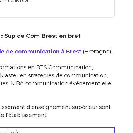
e communication
r : Sup de Com Brest en bref
le de communication à Brest
(Bretagne).
formations en BTS Communication,
Master en stratégies de communication,
iques, MBA communication événementielle
ablissement d’enseignement supérieur sont
e l’établissement.
n classée