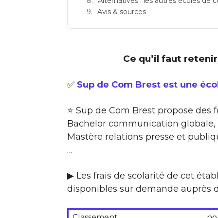
Alternatives : les autres écoles d
Avis & sources
Ce qu’il faut reteni
✅
Sup de Com Brest est une éco
⭐ Sup de Com Brest propose des 
Bachelor communication globale, 
Mastère relations presse et publ
…
▶ Les frais de scolarité de cet ét
disponibles sur demande auprès d
Classement
no