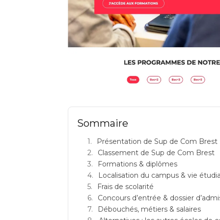
Sup de Com Nantes présentation d
Sommaire
Présentation de Sup de Com Brest 
Classement de Sup de Com Brest
Formations & diplômes
Localisation du campus & vie étudi
Frais de scolarité
Concours d’entrée & dossier d’admi
Débouchés, métiers & salaires