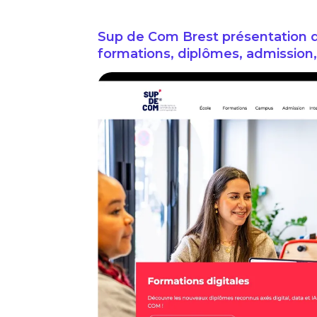
Sup de Com Brest présentation d
formations, diplômes, admission, 