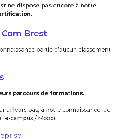
st ne dispose pas encore à notre
rtification.
 Com Brest
connaissance partie d’aucun classement.
s
eurs parcours de formations.
ar ailleurs pas, à notre connaissance, de
e (e-campus / Mooc).
reprise