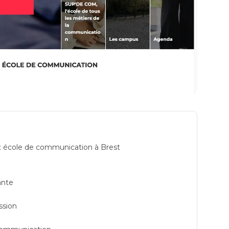
e l'école de communication à Nantes: formations
: école de communication à Brest
ante
ssion