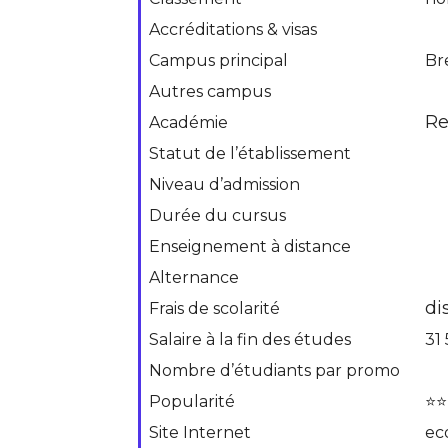
Accréditations & visas
Campus principal
Br
Autres campus
Re
Académie
Statut de l’établissement
Niveau d’admission
Durée du cursus
Enseignement à distance
Alternance
di
Frais de scolarité
Salaire à la fin des études
31
Nombre d’étudiants par promo
Popularité
⭐⭐
Site Internet
ec