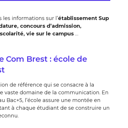
 les informations sur l’
établissement Sup
dature, concours d’admission,
colarité, vie sur le campus
…
e Com Brest : école de
st
ion de référence qui se consacre à la
 le vaste domaine de la communication. En
au Bac+5, l’école assure une montée en
ant à chaque étudiant de se construire un
reconnu.