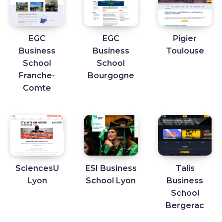
EGC
EGC
Pigier
Business
Business
Toulouse
School
School
Franche-
Bourgogne
Comte
SciencesU
ESI Business
Talis
Lyon
School Lyon
Business
School
Bergerac