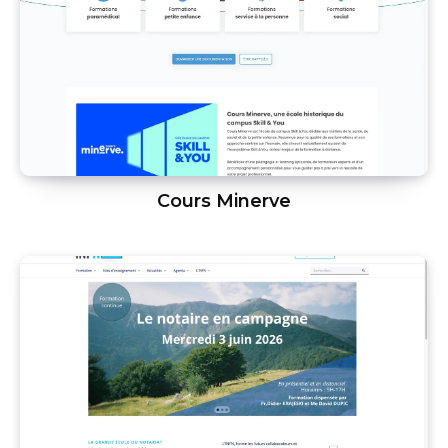
Cours Minerve