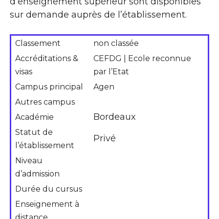
d’enseignement supérieur sont disponibles
sur demande auprès de l’établissement.
Classement
non classée
Accréditations &
CEFDG | Ecole reconnue
visas
par l’Etat
Campus principal
Agen
Autres campus
Bordeaux
Académie
Statut de
Privé
l’établissement
Niveau
d’admission
Durée du cursus
Enseignement à
distance