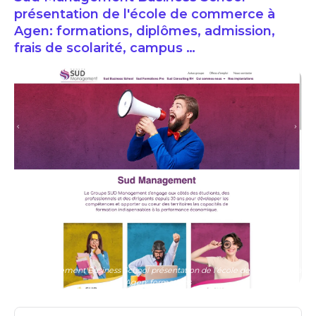
présentation de l'école de commerce à
Agen: formations, diplômes, admission,
frais de scolarité, campus …
Sud Management Business School présentation de l'école de commerce à
Agen: formations