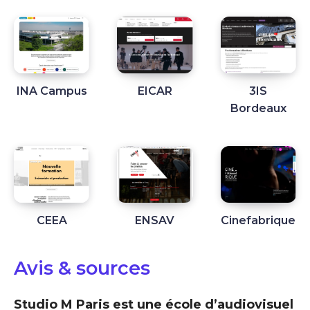
INA Campus
EICAR
3IS
Bordeaux
CEEA
ENSAV
Cinefabrique
Avis & sources
Studio M Paris est une école d’audiovisuel