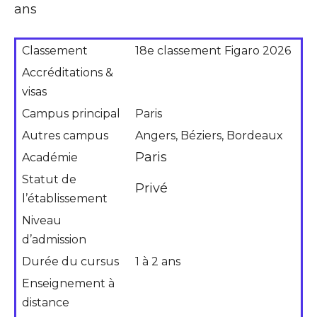
ans
Classement
18e classement Figaro 2026
Accréditations &
visas
Campus principal
Paris
Autres campus
Angers, Béziers, Bordeaux
Paris
Académie
Statut de
Privé
l’établissement
Niveau
d’admission
Durée du cursus
1 à 2 ans
Enseignement à
distance