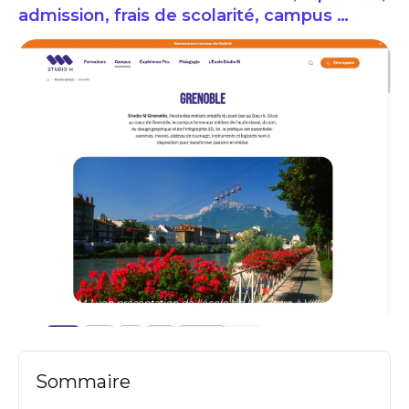
admission, frais de scolarité, campus …
Studio M Lyon présentation de l'école de la culture à Villeurbanne:
formations
Sommaire