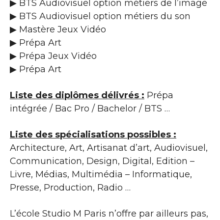
▶ BTS Audiovisuel option métiers de l’image
▶ BTS Audiovisuel option métiers du son
▶ Mastère Jeux Vidéo
▶ Prépa Art
▶ Prépa Jeux Vidéo
▶ Prépa Art
Liste des diplômes délivrés :
Prépa
intégrée / Bac Pro / Bachelor / BTS …
Liste des spécialisations possibles :
Architecture, Art, Artisanat d’art, Audiovisuel,
Communication, Design, Digital, Edition –
Livre, Médias, Multimédia – Informatique,
Presse, Production, Radio …
L’école Studio M Paris n’offre par ailleurs pas,