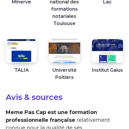
Minerve
national des
Lac
formations
notariales
Toulouse
TALIA
Université
Institut Gaius
Poitiers
Avis & sources
Meme Pas Cap est une formation
professionnelle française
relativement
connue pour la qualité de ses