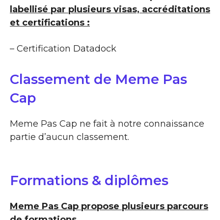
labellisé par plusieurs visas, accréditations
et certifications :
– Certification Datadock
Classement de Meme Pas
Cap
Meme Pas Cap ne fait à notre connaissance
partie d’aucun classement.
Formations & diplômes
Meme Pas Cap propose plusieurs parcours
de formations.