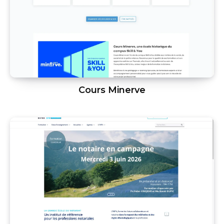
Cours Minerve