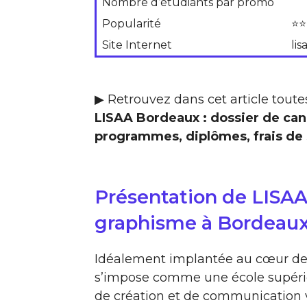
Nombre d’étudiants par promo
Popularité
⭐⭐
Site Internet
li
▶ Retrouvez dans cet article toutes
LISAA Bordeaux : dossier de can
programmes, diplômes, frais de s
Présentation de LISAA
graphisme à Bordeau
Idéalement implantée au cœur de 
s’impose comme une école supéri
de création et de communication v