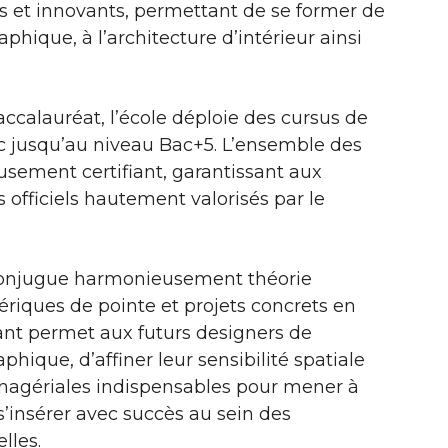
 et innovants, permettant de se former de
hique, à l’architecture d’intérieur ainsi
ccalauréat, l’école déploie des cursus de
c jusqu’au niveau Bac+5. L’ensemble des
usement certifiant, garantissant aux
 officiels hautement valorisés par le
conjugue harmonieusement théorie
mériques de pointe et projets concrets en
ant permet aux futurs designers de
phique, d’affiner leur sensibilité spatiale
nagériales indispensables pour mener à
’insérer avec succès au sein des
lles.