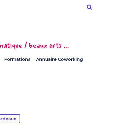
tique / beaux arts ...
Formations
Annuaire Coworking
ordeaux