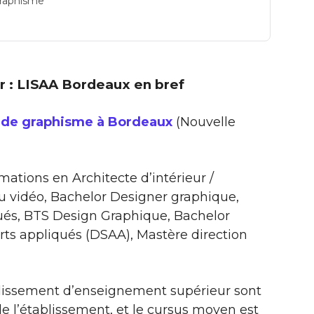
 graphisme
ir : LISAA Bordeaux en bref
e de graphisme à Bordeaux
(Nouvelle
ations en Architecte d’intérieur /
u vidéo, Bachelor Designer graphique,
qués, BTS Design Graphique, Bachelor
ts appliqués (DSAA), Mastère direction
ablissement d’enseignement supérieur sont
 l’établissement, et le cursus moyen est