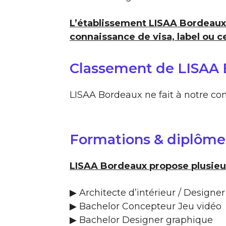
L’établissement LISAA Bordeaux
connaissance de visa, label ou ce
Classement de LISAA
LISAA Bordeaux ne fait à notre co
Formations & diplôme
LISAA Bordeaux propose plusieur
▶ Architecte d’intérieur / Designer
▶ Bachelor Concepteur Jeu vidéo
▶ Bachelor Designer graphique