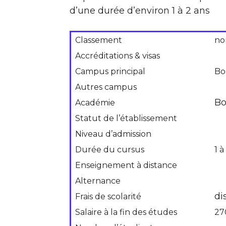
d’une durée d’environ 1 à 2 ans
Classement
no
Accréditations & visas
Campus principal
Bo
Autres campus
Bo
Académie
Statut de l’établissement
Niveau d’admission
Durée du cursus
1 à
Enseignement à distance
Alternance
di
Frais de scolarité
Salaire à la fin des études
27