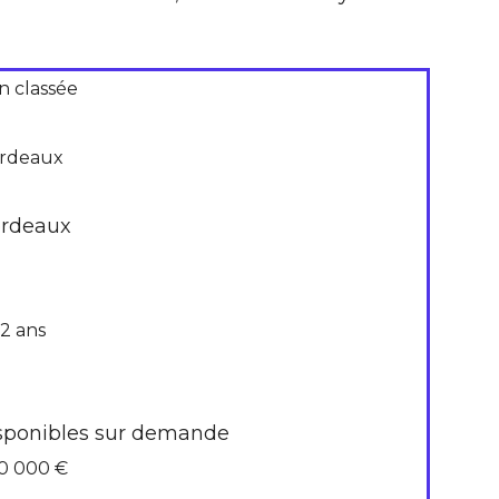
n classée
rdeaux
rdeaux
 2 ans
sponibles sur demande
0 000 €