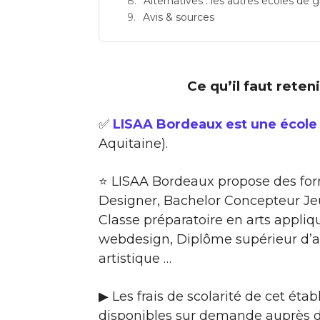
Alternatives : les autres écoles de
Avis & sources
Ce qu’il faut reten
✅
LISAA Bordeaux est une écol
Aquitaine).
⭐ LISAA Bordeaux propose des form
Designer, Bachelor Concepteur Je
Classe préparatoire en arts appli
webdesign, Diplôme supérieur d’ar
artistique …
▶ Les frais de scolarité de cet ét
disponibles sur demande auprès de