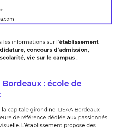
⭐
saa.com
 les informations sur l’
établissement
didature, concours d’admission,
colarité, vie sur le campus
…
 Bordeaux : école de
x
la capitale girondine, LISAA Bordeaux
eure de référence dédiée aux passionnés
isuelle. L’établissement propose des