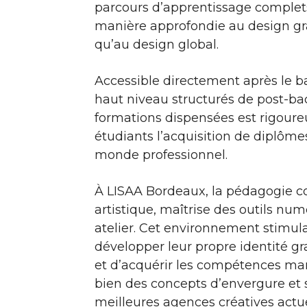
parcours d’apprentissage complets
manière approfondie au design grap
qu’au design global.
Accessible directement après le ba
haut niveau structurés de post-ba
formations dispensées est rigoure
étudiants l’acquisition de diplômes
monde professionnel.
À LISAA Bordeaux, la pédagogie 
artistique, maîtrise des outils nu
atelier. Cet environnement stimul
développer leur propre identité gra
et d’acquérir les compétences ma
bien des concepts d’envergure et s
meilleures agences créatives actue