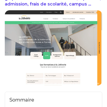
admission, frais de scolarité, campus …
La Joliverie présentation de l'école de graphisme à Nantes: formations
Sommaire