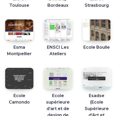
Toulouse
Bordeaux
Strasbourg
Esma
ENSCI Les
Ecole Boulle
Montpellier
Ateliers
Ecole
Ecole
Esadse
Camondo
supérieure
(Ecole
d’art et de
Supérieure
design de
d’Art et