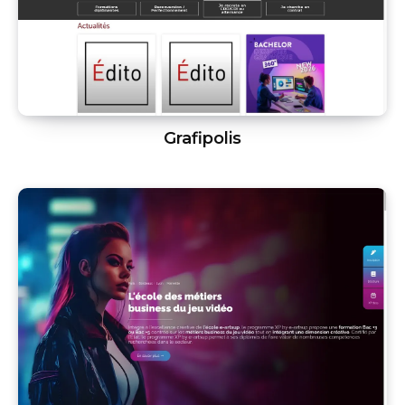
Grafipolis