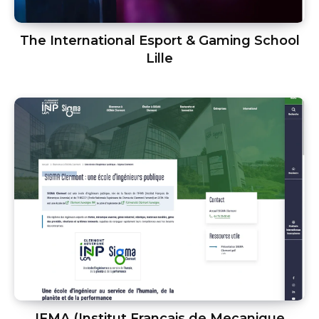
The International Esport & Gaming School
Lille
IFMA (Institut Français de Mecanique