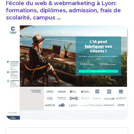
l'école du web & webmarketing à Lyon:
formations, diplômes, admission, frais de
scolarité, campus …
La Fabrique à Clients présentation de l'école du web & webmarketing à
Lyon: formations