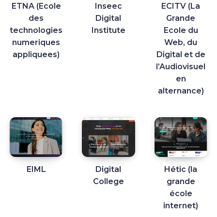
ETNA (Ecole
Inseec
ECITV (La
des
Digital
Grande
technologies
Institute
Ecole du
numeriques
Web, du
appliquees)
Digital et de
l’Audiovisuel
en
alternance)
EIML
Digital
Hétic (la
College
grande
école
internet)