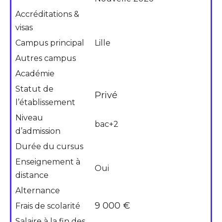
Accréditations &
visas
Campus principal
Lille
Autres campus
Académie
Statut de
Privé
l’établissement
Niveau
bac+2
d’admission
Durée du cursus
Enseignement à
Oui
distance
Alternance
9 000 €
Frais de scolarité
Salaire à la fin des