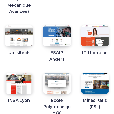
Mecanique
Avancee)
Upssitech
ESAIP
ITII Lorraine
Angers
INSA Lyon
Ecole
Mines Paris
Polytechniqu
(PSL)
e (X)