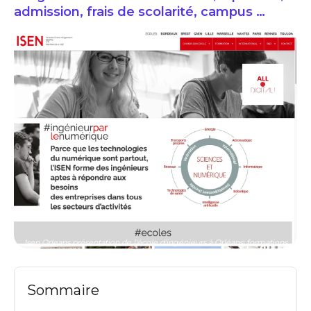
admission, frais de scolarité, campus …
Isen Orleans présentation de l'école d'ingénieurs à Orléans: formations
Sommaire