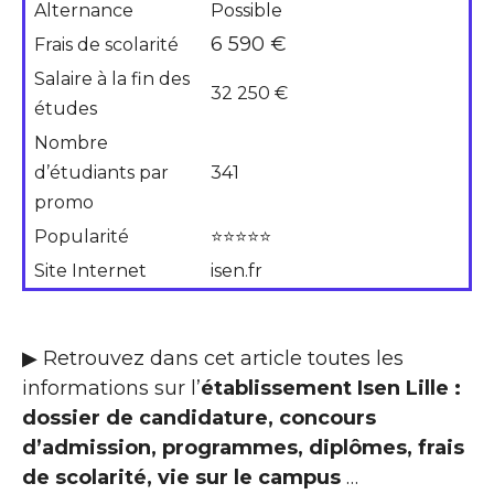
Alternance
Possible
6 590 €
Frais de scolarité
Salaire à la fin des
32 250 €
études
Nombre
d’étudiants par
341
promo
Popularité
⭐⭐⭐⭐⭐
Site Internet
isen.fr
▶ Retrouvez dans cet article toutes les
informations sur l’
établissement Isen Lille :
dossier de candidature, concours
d’admission, programmes, diplômes, frais
de scolarité, vie sur le campus
…