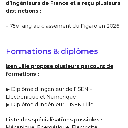
d’ingénieurs de France et a reçu plusieurs
distinctions :
– 75e rang au classement du Figaro en 2026
Formations & diplômes
Isen Lille propose plusieurs parcours de
formations :
▶ Diplôme d’ingénieur de l’ISEN –
Electronique et Numérique
▶ Diplôme d’ingénieur – ISEN Lille
Liste des spécialisations possibles :
Mécanique, Energétique, Electricité,