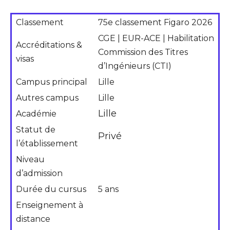
Classement
75e classement Figaro 2026
CGE | EUR-ACE | Habilitation
Accréditations &
Commission des Titres
visas
d’Ingénieurs (CTI)
Campus principal
Lille
Autres campus
Lille
Lille
Académie
Statut de
Privé
l’établissement
Niveau
d’admission
Durée du cursus
5 ans
Enseignement à
distance