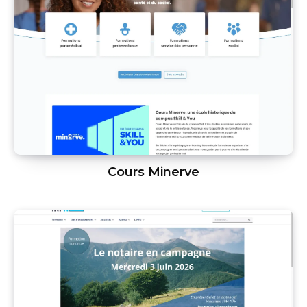
Cours Minerve