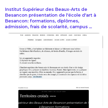
Institut Supérieur des Beaux-Arts de
Besancon présentation de l'école d'art à
Besancon: formations, diplômes,
admission, frais de scolarité, campus …
Institut Supérieur des Beaux-Arts de Besancon présentation de l'école d'art
à Besancon: formations