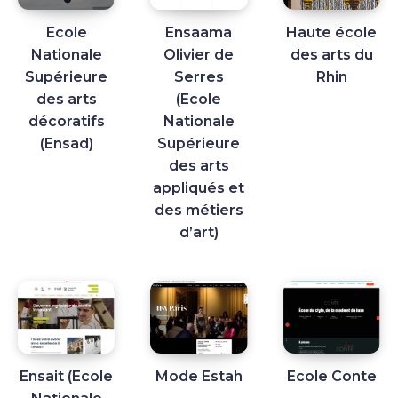
Ecole
Ensaama
Haute école
Nationale
Olivier de
des arts du
Supérieure
Serres
Rhin
des arts
(Ecole
décoratifs
Nationale
(Ensad)
Supérieure
des arts
appliqués et
des métiers
d’art)
Ensait (Ecole
Mode Estah
Ecole Conte