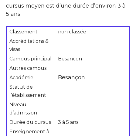
cursus moyen est d’une durée d’environ 3 à
5 ans
Classement
non classée
Accréditations &
visas
Campus principal
Besancon
Autres campus
Besançon
Académie
Statut de
l’établissement
Niveau
d’admission
Durée du cursus
3 à 5 ans
Enseignement à