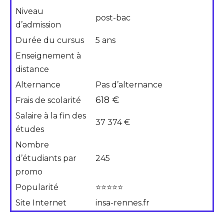
Niveau
post-bac
d’admission
Durée du cursus
5 ans
Enseignement à
distance
Alternance
Pas d’alternance
618 €
Frais de scolarité
Salaire à la fin des
37 374 €
études
Nombre
d’étudiants par
245
promo
Popularité
⭐⭐⭐⭐⭐
Site Internet
insa-rennes.fr