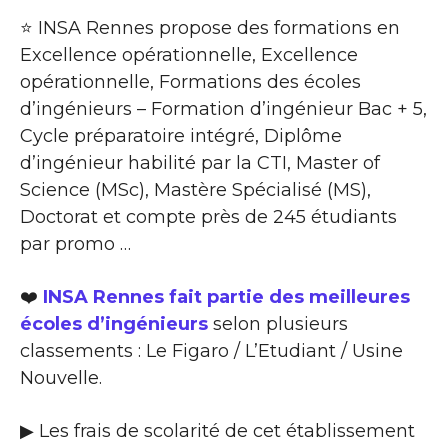
⭐ INSA Rennes propose des formations en
Excellence opérationnelle, Excellence
opérationnelle, Formations des écoles
d’ingénieurs – Formation d’ingénieur Bac + 5,
Cycle préparatoire intégré, Diplôme
d’ingénieur habilité par la CTI, Master of
Science (MSc), Mastère Spécialisé (MS),
Doctorat et compte près de 245 étudiants
par promo …
❤️
INSA Rennes fait partie des meilleures
écoles d’ingénieurs
selon plusieurs
classements : Le Figaro / L’Etudiant / Usine
Nouvelle.
▶ Les frais de scolarité de cet établissement