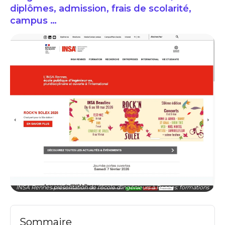
diplômes, admission, frais de scolarité,
campus …
INSA Rennes présentation de l'école d'ingénieurs à Rennes: formations
Sommaire