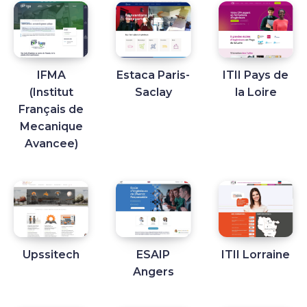
IFMA
Estaca Paris-
ITII Pays de
(Institut
Saclay
la Loire
Français de
Mecanique
Avancee)
Upssitech
ESAIP
ITII Lorraine
Angers