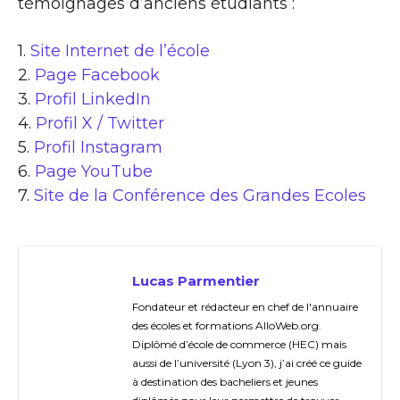
témoignages d’anciens étudiants :
1.
Site Internet de l’école
2.
Page Facebook
3.
Profil LinkedIn
4.
Profil X / Twitter
5.
Profil Instagram
6.
Page YouTube
7.
Site de la Conférence des Grandes Ecoles
Lucas Parmentier
Fondateur et rédacteur en chef de l'annuaire
des écoles et formations AlloWeb.org.
Diplômé d’école de commerce (HEC) mais
aussi de l’université (Lyon 3), j’ai créé ce guide
à destination des bacheliers et jeunes