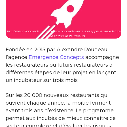
Incubateur Foodtech : Emergence concepts lance son appel à candidature
pour les futurs restaurateurs
Fondée en 2015 par Alexandre Roudeau,
l’agence
Emergence Concepts
accompagne
les restaurateurs ou futurs restaurateurs à
différentes étapes de leur projet en lançant
un incubateur sur trois mois.
Sur les 20 000 nouveaux restaurants qui
ouvrent chaque année, la moitié ferment
avant trois ans d’existence. Le programme
permet aux incubés de mieux connaître ce
secteur complexe et d’évaluer les risques