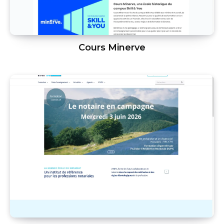
Cours Minerve