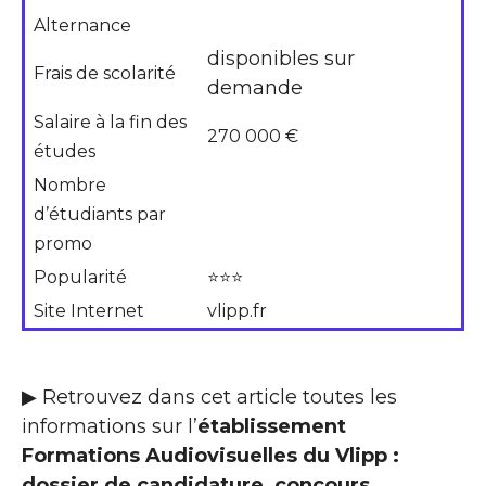
Alternance
disponibles sur
Frais de scolarité
demande
Salaire à la fin des
270 000 €
études
Nombre
d’étudiants par
promo
Popularité
⭐⭐⭐
Site Internet
vlipp.fr
▶ Retrouvez dans cet article toutes les
informations sur l’
établissement
Formations Audiovisuelles du Vlipp :
dossier de candidature, concours