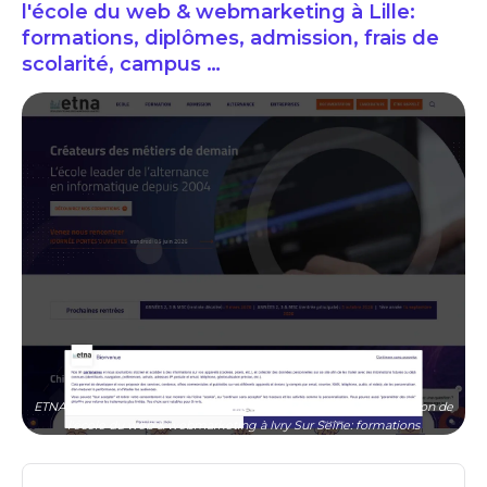
l'école du web & webmarketing à Lille:
formations, diplômes, admission, frais de
scolarité, campus …
ETNA (Ecole des technologies numeriques appliquees) présentation de
l'école du web & webmarketing à Ivry Sur Seine: formations