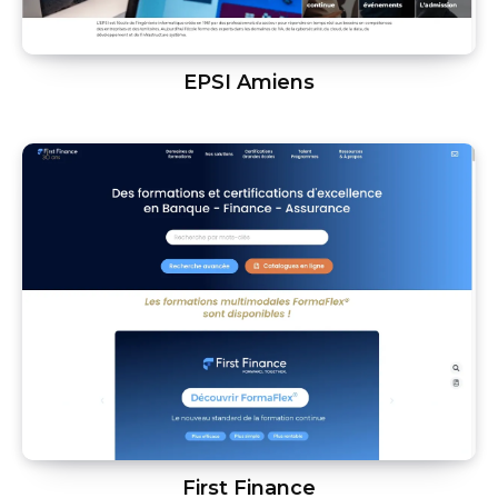
EPSI Amiens
First Finance