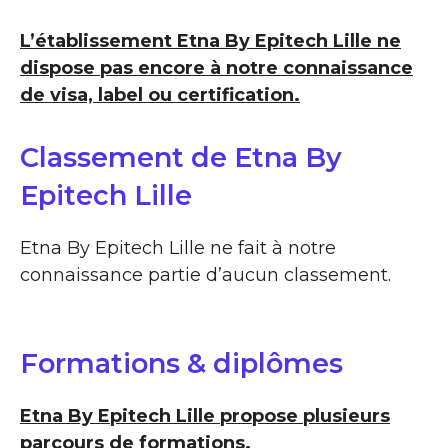
L’établissement Etna By Epitech Lille ne
dispose pas encore à notre connaissance
de visa, label ou certification.
Classement de Etna By
Epitech Lille
Etna By Epitech Lille ne fait à notre
connaissance partie d’aucun classement.
Formations & diplômes
Etna By Epitech Lille propose plusieurs
parcours de formations.