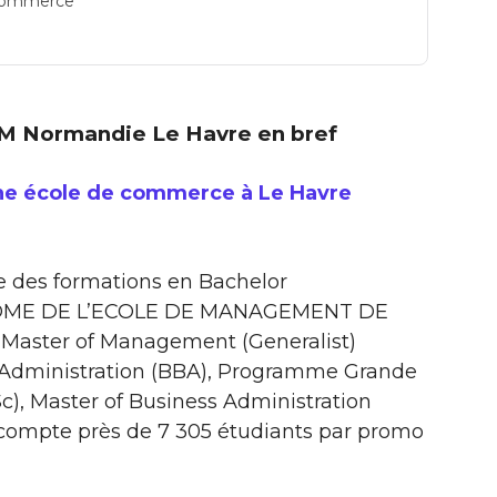
e commerce
: EM Normandie Le Havre en bref
ne école de commerce à Le Havre
 des formations en Bachelor
PLOME DE L’ECOLE DE MANAGEMENT DE
aster of Management (Generalist)
ss Administration (BBA), Programme Grande
c), Master of Business Administration
 compte près de 7 305 étudiants par promo