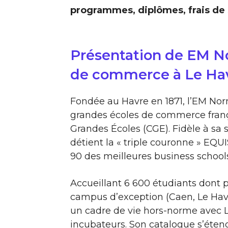
programmes, diplômes, frais de s
Présentation de EM N
de commerce à Le Ha
Fondée au Havre en 1871, l’EM Nor
grandes écoles de commerce fran
Grandes Écoles (CGE). Fidèle à sa 
détient la « triple couronne » EQ
90 des meilleures business school
Accueillant 6 600 étudiants dont p
campus d’exception (Caen, Le Havre,
un cadre de vie hors-norme avec L
incubateurs. Son catalogue s’ét