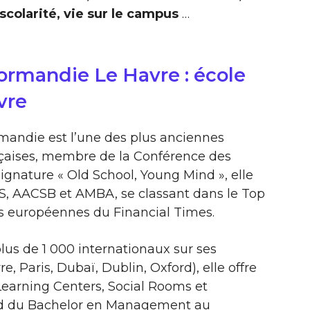
colarité, vie sur le campus
…
ormandie Le Havre : école
vre
mandie est l’une des plus anciennes
çaises, membre de la Conférence des
signature « Old School, Young Mind », elle
UIS, AACSB et AMBA, se classant dans le Top
s européennes du Financial Times.
lus de 1 000 internationaux sur ses
 Paris, Dubaï, Dublin, Oxford), elle offre
earning Centers, Social Rooms et
end du Bachelor en Management au