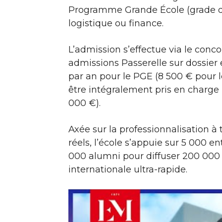
Programme Grande École (grade de
logistique ou finance.
L’admission s’effectue via le con
admissions Passerelle sur dossier e
par an pour le PGE (8 500 € pour le
être intégralement pris en charge p
000 €).
Axée sur la professionnalisation à t
réels, l’école s’appuie sur 5 000 e
000 alumni pour diffuser 200 000 o
internationale ultra-rapide.