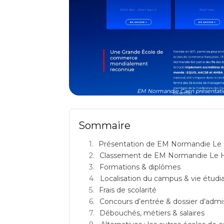
EM Normandie Caen présentatio
Sommaire
Présentation de EM Normandie Le 
Classement de EM Normandie Le 
Formations & diplômes
Localisation du campus & vie étudi
Frais de scolarité
Concours d’entrée & dossier d’admi
Débouchés, métiers & salaires