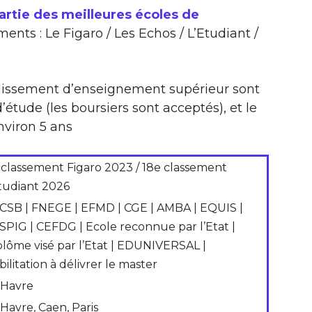
rtie des meilleures écoles de
ents : Le Figaro / Les Echos / L’Etudiant /
ablissement d’enseignement supérieur sont
étude (les boursiers sont acceptés), et le
nviron 5 ans
 classement Figaro 2023 / 18e classement
Etudiant 2026
CSB | FNEGE | EFMD | CGE | AMBA | EQUIS |
SPIG | CEFDG | Ecole reconnue par l’Etat |
plôme visé par l’Etat | EDUNIVERSAL |
ilitation à délivrer le master
 Havre
 Havre, Caen, Paris