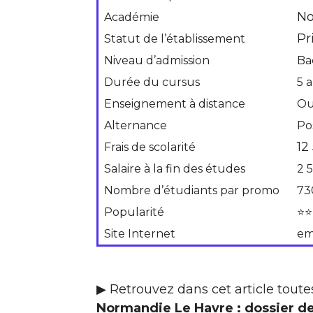
No
Académie
Pr
Statut de l’établissement
Niveau d’admission
Ba
Durée du cursus
5 
Enseignement à distance
Ou
Alternance
Po
12
Frais de scolarité
Salaire à la fin des études
2 
Nombre d’étudiants par promo
73
Popularité
⭐⭐
Site Internet
em
▶ Retrouvez dans cet article toutes
Normandie Le Havre : dossier de