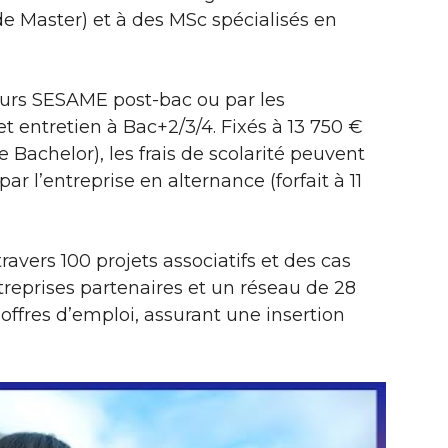
 Master) et à des MSc spécialisés en
cours SESAME post-bac ou par les
t entretien à Bac+2/3/4. Fixés à 13 750 €
 Bachelor), les frais de scolarité peuvent
ar l’entreprise en alternance (forfait à 11
ravers 100 projets associatifs et des cas
ntreprises partenaires et un réseau de 28
ffres d’emploi, assurant une insertion