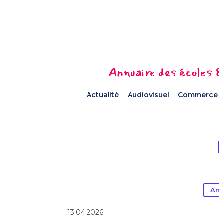
Annuaire des écoles &
Actualité
Audiovisuel
Commerce
An
13.04.2026