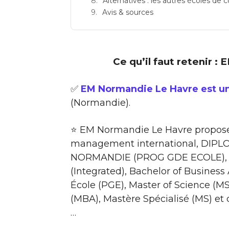
Alternatives : les autres écoles d
Avis & sources
Ce qu’il faut retenir 
✅
EM Normandie Le Havre est u
(Normandie).
⭐ EM Normandie Le Havre propose
management international, DI
NORMANDIE (PROG GDE ECOLE), M
(Integrated), Bachelor of Busine
École (PGE), Master of Science (MS
(MBA), Mastère Spécialisé (MS) et
…