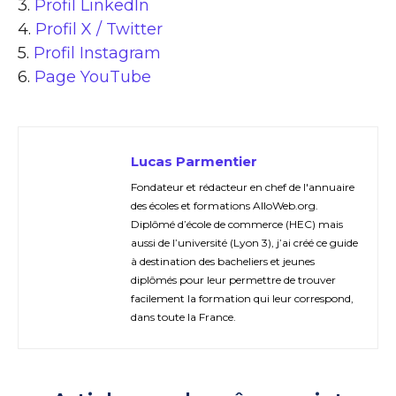
3.
Profil LinkedIn
4.
Profil X / Twitter
5.
Profil Instagram
6.
Page YouTube
Lucas Parmentier
Fondateur et rédacteur en chef de l'annuaire
des écoles et formations AlloWeb.org.
Diplômé d’école de commerce (HEC) mais
aussi de l’université (Lyon 3), j’ai créé ce guide
à destination des bacheliers et jeunes
diplômés pour leur permettre de trouver
facilement la formation qui leur correspond,
dans toute la France.