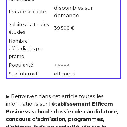
disponibles sur
Frais de scolarité
demande
Salaire à la fin des
39 500 €
études
Nombre
d’étudiants par
promo
Popularité
⭐⭐⭐⭐⭐
Site Internet
efficom.fr
▶ Retrouvez dans cet article toutes les
informations sur l’
établissement Efficom
Business school : dossier de candidature,
concours d’admission, programmes,
diplômes, frais de scolarité, vie sur le