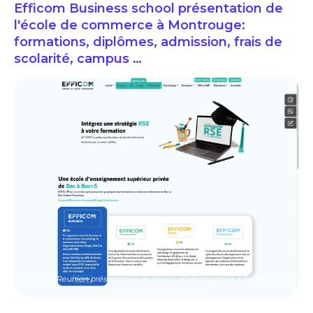
Efficom Business school présentation de
l'école de commerce à Montrouge:
formations, diplômes, admission, frais de
scolarité, campus …
Efficom la Reunion présentation de l'école d'informatique à Saint Denis De
La Réunion: formations