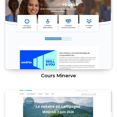
Cours Minerve