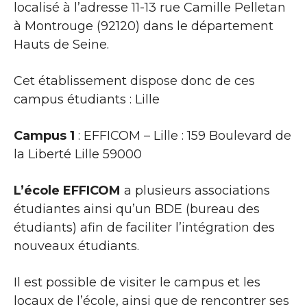
localisé à l’adresse 11-13 rue Camille Pelletan
à Montrouge (92120) dans le département
Hauts de Seine.
Cet établissement dispose donc de ces
campus étudiants : Lille
Campus 1
: EFFICOM – Lille : 159 Boulevard de
la Liberté Lille 59000
L’école EFFICOM
a plusieurs associations
étudiantes ainsi qu’un BDE (bureau des
étudiants) afin de faciliter l’intégration des
nouveaux étudiants.
Il est possible de visiter le campus et les
locaux de l’école, ainsi que de rencontrer ses