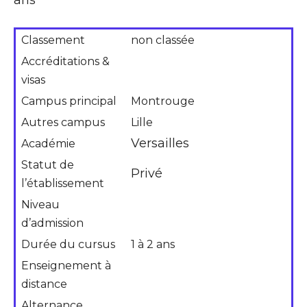
Classement
non classée
Accréditations &
visas
Campus principal
Montrouge
Autres campus
Lille
Versailles
Académie
Statut de
Privé
l’établissement
Niveau
d’admission
Durée du cursus
1 à 2 ans
Enseignement à
distance
Alternance