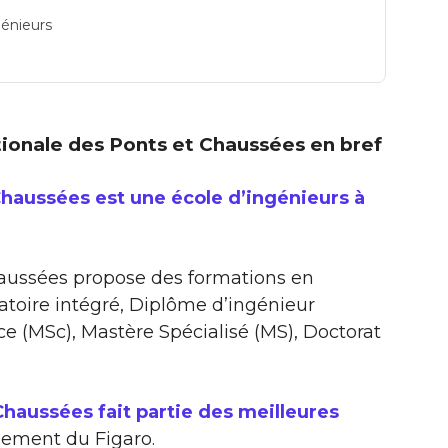
génieurs
ationale des Ponts et Chaussées en bref
Chaussées est une école d’ingénieurs à
haussées propose des formations en
atoire intégré, Diplôme d’ingénieur
nce (MSc), Mastère Spécialisé (MS), Doctorat
Chaussées fait partie des meilleures
ssement du Figaro.