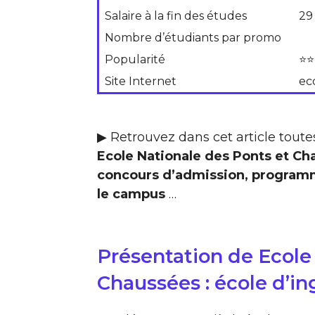
Salaire à la fin des études
29
Nombre d’étudiants par promo
Popularité
⭐⭐
Site Internet
ec
▶ Retrouvez dans cet article toutes
Ecole Nationale des Ponts et Ch
concours d’admission, programmes
le campus
…
Présentation de Ecole
Chaussées : école d’in