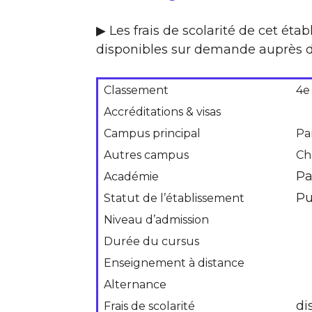
▶ Les frais de scolarité de cet ét
disponibles sur demande auprès d
Classement
4e
Accréditations & visas
Campus principal
Par
Autres campus
Ch
Pa
Académie
Pu
Statut de l’établissement
Niveau d’admission
Durée du cursus
Enseignement à distance
Alternance
di
Frais de scolarité