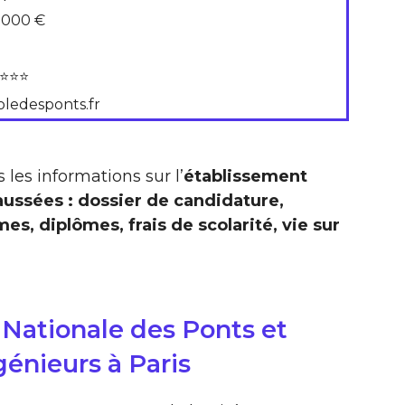
 000 €
⭐⭐⭐
oledesponts.fr
 les informations sur l’
établissement
aussées : dossier de candidature,
, diplômes, frais de scolarité, vie sur
 Nationale des Ponts et
génieurs à Paris