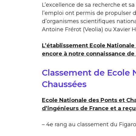
L’excellence de sa recherche et s
l’emploi ont permis de propulser d
d’organismes scientifiques nationa
Antoine Frérot (Veolia) ou Xavier Hu
L’établissement Ecole Nationale
encore à notre connaissance de vi
Classement de Ecole N
Chaussées
Ecole Nationale des Ponts et Cha
d’ingénieurs de France et a reçu 
– 4e rang au classement du Figar