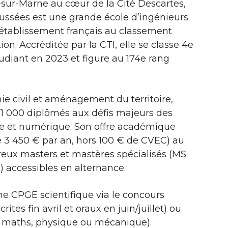
sur-Marne au cœur de la Cité Descartes,
aussées est une grande école d’ingénieurs
 établissement français au classement
n. Accréditée par la CTI, elle se classe 4e
udiant en 2023 et figure au 174e rang
ie civil et aménagement du territoire,
 21 000 diplômés aux défis majeurs des
ue et numérique. Son offre académique
é 3 450 € par an, hors 100 € de CVEC) au
eux masters et mastères spécialisés (MS
) accessibles en alternance.
ne CPGE scientifique via le concours
es fin avril et oraux en juin/juillet) ou
 en maths, physique ou mécanique).