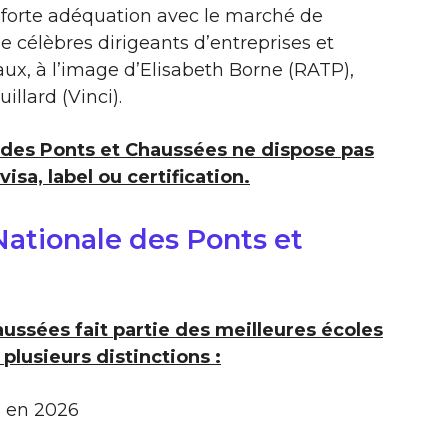
a forte adéquation avec le marché de
e célèbres dirigeants d’entreprises et
ux, à l’image d’Elisabeth Borne (RATP),
illard (Vinci).
 des Ponts et Chaussées ne dispose pas
sa, label ou certification.
ationale des Ponts et
ussées fait partie des meilleures écoles
plusieurs distinctions :
o en 2026