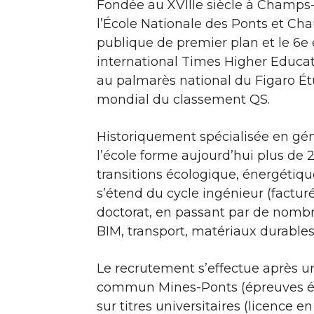
Fondée au XVIIIe siècle à Champs-
l’École Nationale des Ponts et Ch
publique de premier plan et le 6e
international Times Higher Educatio
au palmarès national du Figaro Ét
mondial du classement QS.
Historiquement spécialisée en gén
l’école forme aujourd’hui plus de
transitions écologique, énergétiq
s’étend du cycle ingénieur (factur
doctorat, en passant par de nombr
BIM, transport, matériaux durables
Le recrutement s’effectue après u
commun Mines-Ponts (épreuves écrit
sur titres universitaires (licence