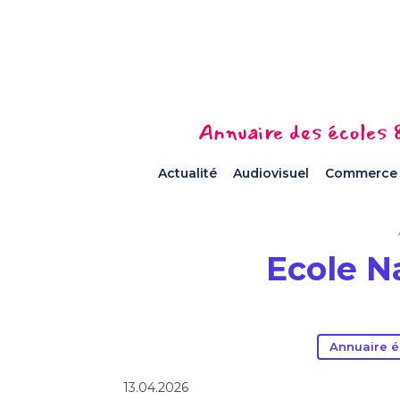
Annuaire des écoles &
Actualité
Audiovisuel
Commerce
Ecole N
Annuaire é
13.04.2026