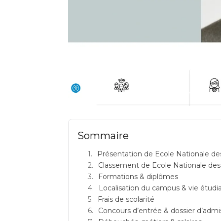
Ecole des Ponts Paristech (Ecole Nationale des Ponts 
Sommaire
Présentation de Ecole Nationale des
Classement de Ecole Nationale des
Formations & diplômes
Localisation du campus & vie étudi
Frais de scolarité
Concours d’entrée & dossier d’admi