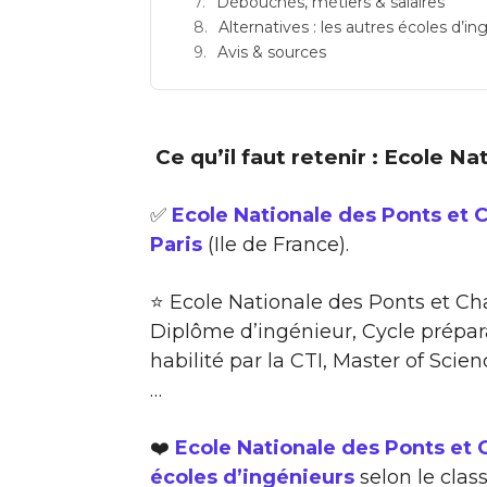
Débouchés, métiers & salaires
Alternatives : les autres écoles d’in
Avis & sources
Ce qu’il faut retenir : Ecole N
✅
Ecole Nationale des Ponts et 
Paris
(Ile de France).
⭐ Ecole Nationale des Ponts et C
Diplôme d’ingénieur, Cycle prépar
habilité par la CTI, Master of Scie
…
❤️
Ecole Nationale des Ponts et 
écoles d’ingénieurs
selon le cla