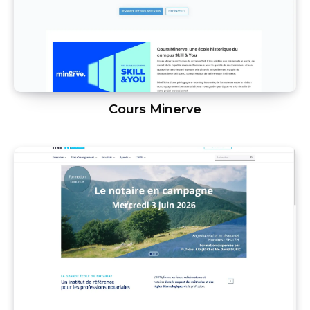
Cours Minerve