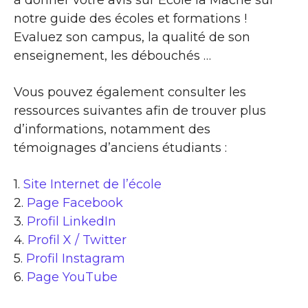
à donner votre avis sur Ecole la Mache sur
notre guide des écoles et formations !
Evaluez son campus, la qualité de son
enseignement, les débouchés …
Vous pouvez également consulter les
ressources suivantes afin de trouver plus
d’informations, notamment des
témoignages d’anciens étudiants :
1.
Site Internet de l’école
2.
Page Facebook
3.
Profil LinkedIn
4.
Profil X / Twitter
5.
Profil Instagram
6.
Page YouTube