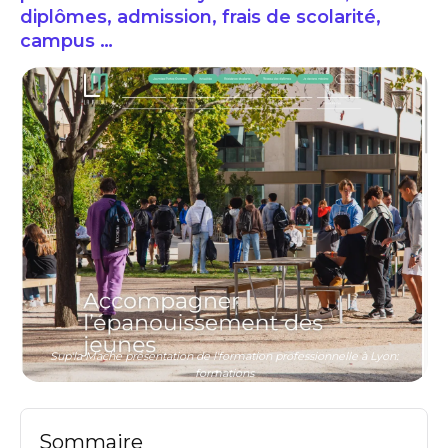
diplômes, admission, frais de scolarité,
campus …
Sup'la Mache présentation de l'formation professionnelle à Lyon:
formations
Sommaire