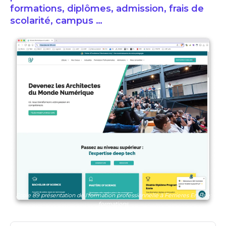
formations, diplômes, admission, frais de
scolarité, campus …
Ecole 89 présentation de l'formation professionnelle à Ferrieres En Brie:
formations