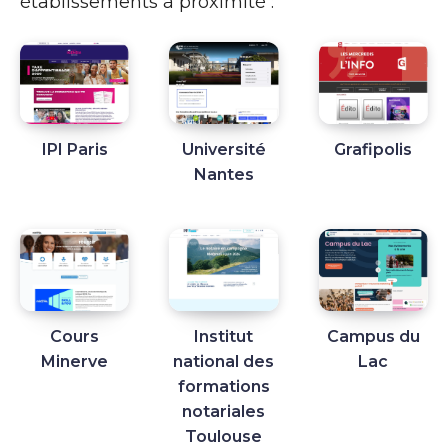
établissements à proximité :
IPI Paris
Université
Grafipolis
Nantes
Cours
Institut
Campus du
Minerve
national des
Lac
formations
notariales
Toulouse