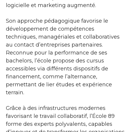
logicielle et marketing augmenté.
Son approche pédagogique favorise le
développement de compétences
techniques, managériales et collaboratives
au contact d’entreprises partenaires.
Reconnue pour la performance de ses
bachelors, l’école propose des cursus
accessibles via différents dispositifs de
financement, comme l’alternance,
permettant de lier études et expérience
terrain.
Grâce à des infrastructures modernes
favorisant le travail collaboratif, l’École 89
forme des experts polyvalents, capables